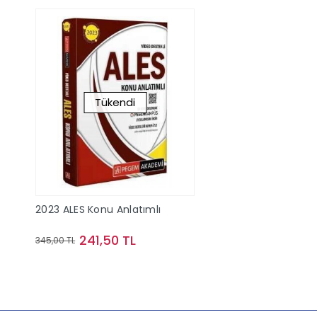
Tükendi
2023 ALES Konu Anlatımlı
241,50 TL
345,00 TL
Stokta Yok