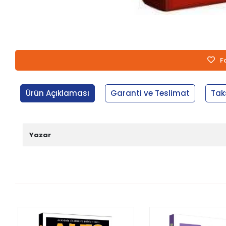
F
Ürün Açıklaması
Garanti ve Teslimat
Tak
Yazar