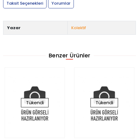
Taksit Seçenekleri
Yorumlar
Yazar
Kolektif
Benzer Ürünler
Tükendi
Tükendi