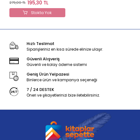
Modüler Soru Bankası
195,30 TL
279,00 TL
Stokta Yok
Hızlı Teslimat
Siparişleriniz en kısa sürede elinize ulaşır.
Güvenli Alışveriş
Güvenli ve kolay ödeme sistemi
Geniş Ürün Yelpazesi
Binlerce ürün ve kampanya seçeneği
7 / 24 DESTEK
Öneri ve şikayetlerinizi bize iletebilirsiniz.