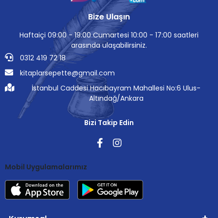
Bize Ulaşın
Haftaiçi 09:00 - 19:00 Cumartesi 10:00 - 17:00 saatleri
arasında ulaşabilirsiniz.
0312 419 72 18
kitaplarsepette@gmail.com
İstanbul Caddesi Hacıbayram Mahallesi No:6 Ulus-
Altındağ/Ankara
Bizi Takip Edin
Mobil Uygulamalarımız