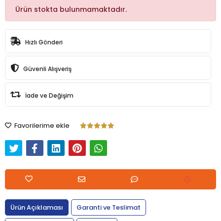
Ürün stokta bulunmamaktadır.
Hızlı Gönderi
Güvenli Alışveriş
İade ve Değişim
Favorilerime ekle
Ürün Açıklaması
Garanti ve Teslimat