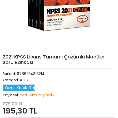
2021 KPSS Lisans Tamamı Çözümlü Modüler
Soru Bankası
Barkod:
9786254318214
Kategori:
AGS
Yazar:
Kolektif
Yayınevi:
Yedi İklim Yayıncılık
279,00 TL
195,30 TL