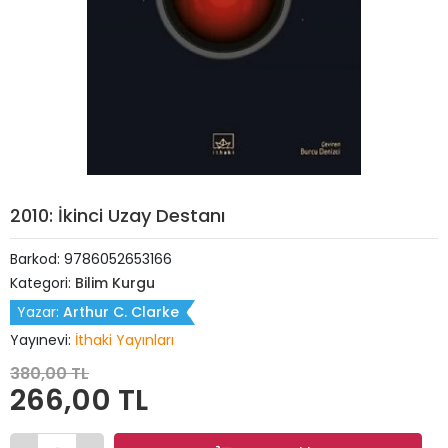
2010: İkinci Uzay Destanı
Barkod:
9786052653166
Kategori:
Bilim Kurgu
Yazar:
Arthur C. Clarke
Yayınevi:
İthaki Yayınları
380,00 TL
266,00 TL