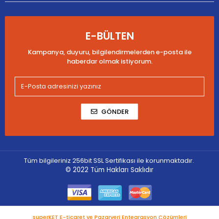
E-BÜLTEN
Kampanya, duyuru, bilgilendirmelerden e-posta ile
haberdar olmak istiyorum.
GÖNDER
Tüm bilgileriniz 256bit SSL Sertifikası ile korunmaktadır.
© 2022
Tüm Hakları Saklıdır
superKET E-ticaret ve Pazaryeri Entegrasyon Çözümleri