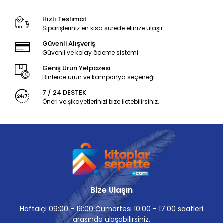
Hızlı Teslimat
Siparişleriniz en kısa sürede elinize ulaşır.
Güvenli Alışveriş
Güvenli ve kolay ödeme sistemi
Geniş Ürün Yelpazesi
Binlerce ürün ve kampanya seçeneği
7 / 24 DESTEK
Öneri ve şikayetlerinizi bize iletebilirsiniz.
Bize Ulaşın
Haftaiçi 09:00 - 19:00 Cumartesi 10:00 - 17:00 saatleri
arasında ulaşabilirsiniz.