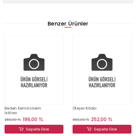
Benzer Ürünler
Beden Kemiricilerin
Öteyer Kitabı
İstilası
196,00 TL
252,00 TL
280,00 TL
360,00 TL
Sepete Ekle
Sepete Ekle