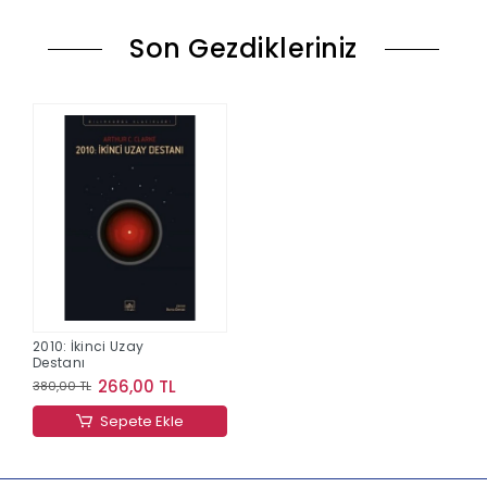
Son Gezdikleriniz
2010: İkinci Uzay
Destanı
266,00 TL
380,00 TL
Sepete Ekle