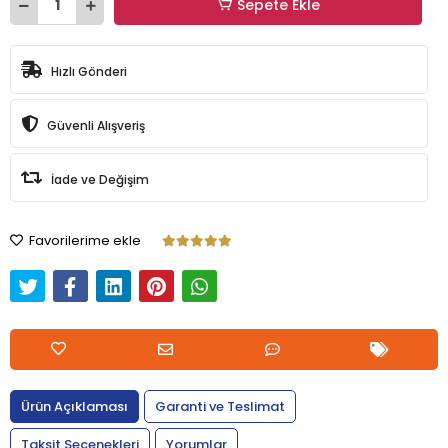
Sepete Ekle
Hızlı Gönderi
Güvenli Alışveriş
İade ve Değişim
Favorilerime ekle
Ürün Açıklaması
Garanti ve Teslimat
Taksit Seçenekleri
Yorumlar