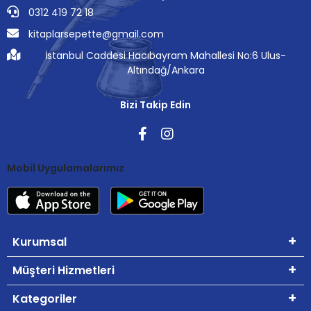
0312 419 72 18
kitaplarsepette@gmail.com
İstanbul Caddesi Hacıbayram Mahallesi No:6 Ulus-
Altındağ/Ankara
Bizi Takip Edin
Mobil Uygulamalarımız
Kurumsal
Müşteri Hizmetleri
Kategoriler