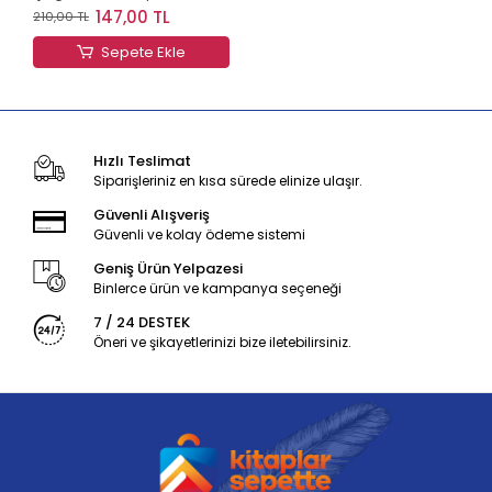
Spiralli Defter - Kahve
147,00 TL
210,00 TL
Sepete Ekle
Hızlı Teslimat
Siparişleriniz en kısa sürede elinize ulaşır.
Güvenli Alışveriş
Güvenli ve kolay ödeme sistemi
Geniş Ürün Yelpazesi
Binlerce ürün ve kampanya seçeneği
7 / 24 DESTEK
Öneri ve şikayetlerinizi bize iletebilirsiniz.