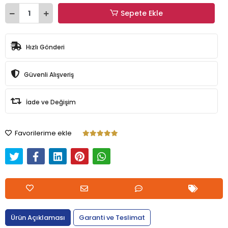
Sepete Ekle
Hızlı Gönderi
Güvenli Alışveriş
İade ve Değişim
Favorilerime ekle
Ürün Açıklaması
Garanti ve Teslimat