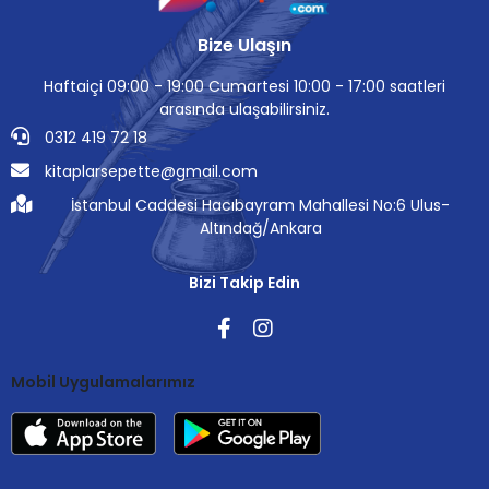
Bize Ulaşın
Haftaiçi 09:00 - 19:00 Cumartesi 10:00 - 17:00 saatleri
arasında ulaşabilirsiniz.
0312 419 72 18
kitaplarsepette@gmail.com
İstanbul Caddesi Hacıbayram Mahallesi No:6 Ulus-
Altındağ/Ankara
Bizi Takip Edin
Mobil Uygulamalarımız