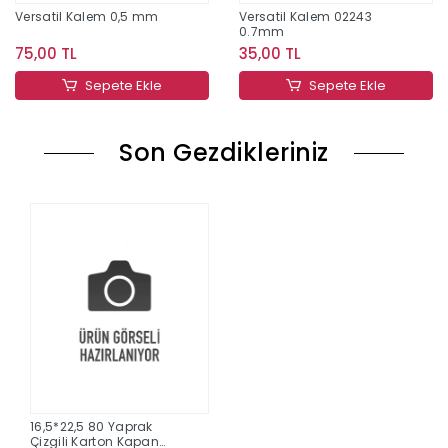
Versatil Kalem 0,5 mm
Versatil Kalem 02243
0.7mm
75,00 TL
35,00 TL
Sepete Ekle
Sepete Ekle
Son Gezdikleriniz
16,5*22,5 80 Yaprak
Çizgili Karton Kapan