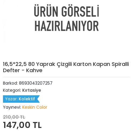
16,5*22,5 80 Yaprak Çizgili Karton Kapan Spiralli
Defter - Kahve
Barkod:
8693043207257
Kategori:
Kırtasiye
Yazar:
Kolektif
Yayınevi:
Keskin Color
210,00 TL
147,00 TL