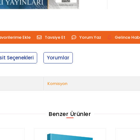
avorilerime Ekle
Tavsiye Et
Yorum Yaz
Gelince Hab
sit Seçenekleri
Yorumlar
Komisyon
Benzer Ürünler