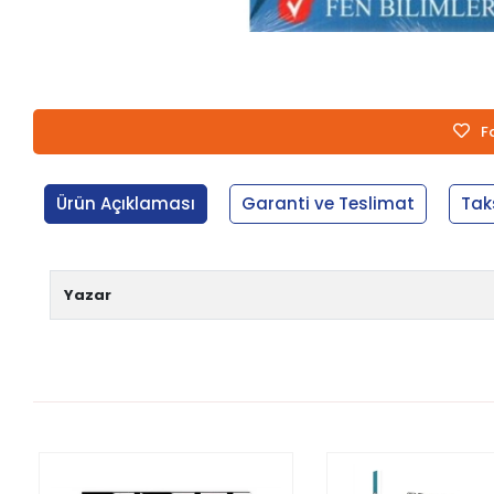
F
Ürün Açıklaması
Garanti ve Teslimat
Tak
Yazar