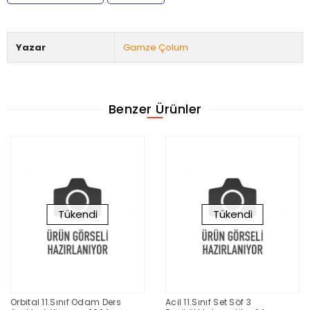
Yazar
Gamze Çolum
Benzer Ürünler
Tükendi
Tükendi
Orbital 11.Sınıf Odam Ders
Acil 11.Sınıf Set Söf 3