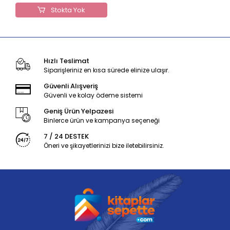
Stokta Yok
Hızlı Teslimat
Siparişleriniz en kısa sürede elinize ulaşır.
Güvenli Alışveriş
Güvenli ve kolay ödeme sistemi
Geniş Ürün Yelpazesi
Binlerce ürün ve kampanya seçeneği
7 / 24 DESTEK
Öneri ve şikayetlerinizi bize iletebilirsiniz.