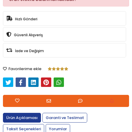
Hızlı Gönderi
Güvenli Alışveriş
İade ve Değişim
Favorilerime ekle
Ürün Açıklaması
Garanti ve Teslimat
Taksit Seçenekleri
Yorumlar