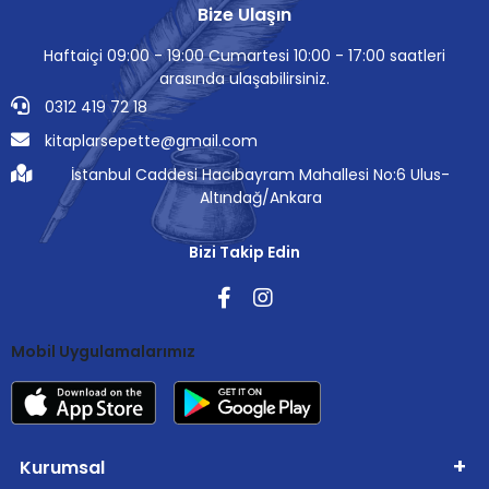
Bize Ulaşın
Haftaiçi 09:00 - 19:00 Cumartesi 10:00 - 17:00 saatleri
arasında ulaşabilirsiniz.
0312 419 72 18
kitaplarsepette@gmail.com
İstanbul Caddesi Hacıbayram Mahallesi No:6 Ulus-
Altındağ/Ankara
Bizi Takip Edin
Mobil Uygulamalarımız
Kurumsal