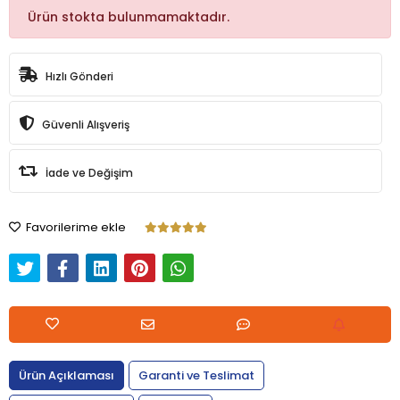
Ürün stokta bulunmamaktadır.
Hızlı Gönderi
Güvenli Alışveriş
İade ve Değişim
Favorilerime ekle
Ürün Açıklaması
Garanti ve Teslimat