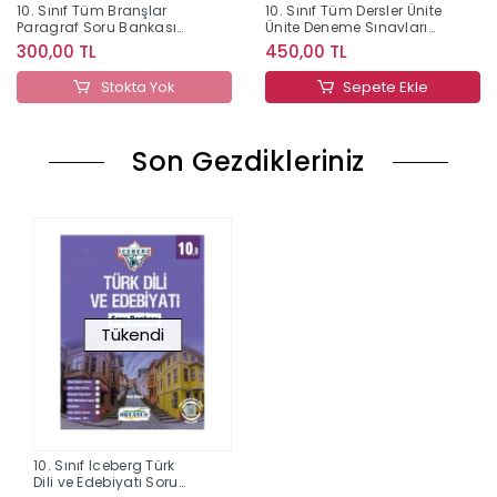
10. Sınıf Tüm Branşlar
10. Sınıf Tüm Dersler Ünite
Paragraf Soru Bankası
Ünite Deneme Sınavları
Editör Yayınları
Çözümlü Editör Yayınları
300,00 TL
450,00 TL
Stokta Yok
Sepete Ekle
Son Gezdikleriniz
Tükendi
10. Sınıf Iceberg Türk
Dili ve Edebiyatı Soru