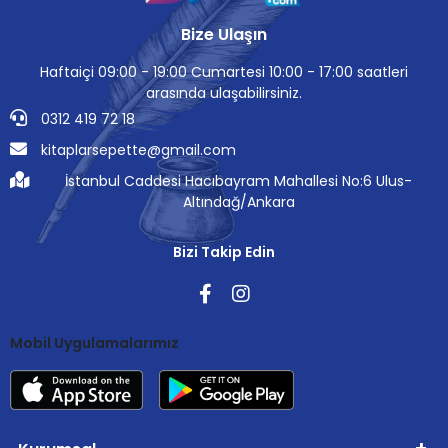
Bize Ulaşın
Haftaiçi 09:00 - 19:00 Cumartesi 10:00 - 17:00 saatleri
arasında ulaşabilirsiniz.
0312 419 72 18
kitaplarsepette@gmail.com
İstanbul Caddesi Hacıbayram Mahallesi No:6 Ulus-
Altındağ/Ankara
Bizi Takip Edin
Mobil Uygulamalarımız