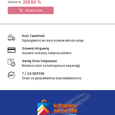
Bankası
206,50 TL
295,00 TL
Stokta Yok
Hızlı Teslimat
Siparişleriniz en kısa sürede elinize ulaşır.
Güvenli Alışveriş
Güvenli ve kolay ödeme sistemi
Geniş Ürün Yelpazesi
Binlerce ürün ve kampanya seçeneği
7 / 24 DESTEK
Öneri ve şikayetlerinizi bize iletebilirsiniz.