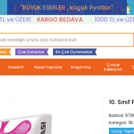
''BÜYÜK ESERLER , küçük fiyatlar''
e ÜZERİ
KARGO BEDAVA
1000 TL ve ÜZERİ
iler
Çok Satanlar
En Çok Oylananlar
Çocuk
Kolektif
Süreli Yayınlar
Araştırma
Edebiyatı
10. Sınıf
Barkod:
978
Kategori:
10.
Yazar:
Ferh