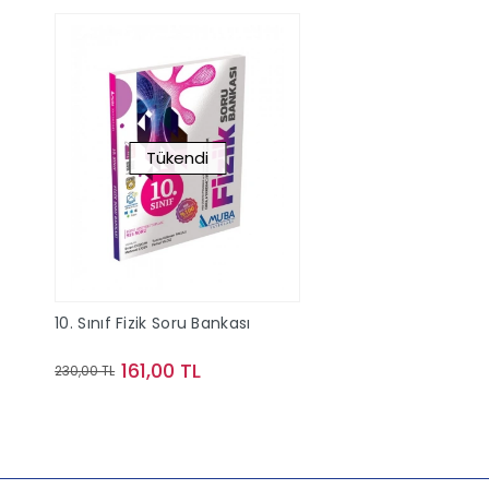
Tükendi
10. Sınıf Fizik Soru Bankası
161,00 TL
230,00 TL
Stokta Yok