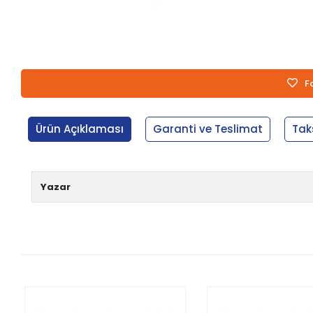
F
Ürün Açıklaması
Garanti ve Teslimat
Tak
Yazar