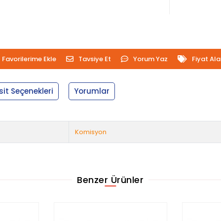
Favorilerime Ekle
Tavsiye Et
Yorum Yaz
Fiyat Al
sit Seçenekleri
Yorumlar
Komisyon
Benzer Ürünler