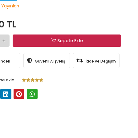
 Yayınları
0 TL
Sepete Ekle
önderi
Güvenli Alışveriş
İade ve Değişim
me ekle