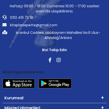
Haftaiçi 09:00 - 19:00 Cumartesi 10:00 - 17:00 saatleri
arasında ulaşabilirsiniz.
0312 419 72 18
kitaplarsepette@gmail.com
İstanbul Caddesi Hacıbayram Mahallesi No:6 Ulus-
Altındağ/Ankara
Bizi Takip Edin
Mobil Uygulamalarımız
Kurumsal
Müşteri Hizmetleri