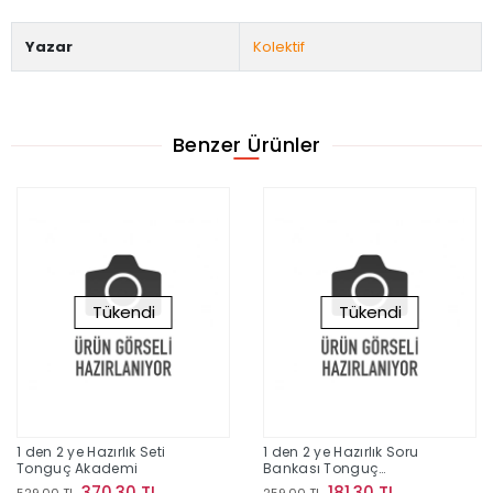
Yazar
Kolektif
Benzer Ürünler
Tükendi
Tükendi
1 den 2 ye Hazırlık Seti
1 den 2 ye Hazırlık Soru
Tonguç Akademi
Bankası Tonguç
Akademi
370,30 TL
181,30 TL
529,00 TL
259,00 TL