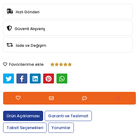
Hızlı Gönderi
Güvenli Alışveriş
İade ve Değişim
Favorilerime ekle
Ürün Açıklaması
Garanti ve Teslimat
Taksit Seçenekleri
Yorumlar