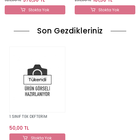
Stokta Yok
Stokta Yok
Son Gezdikleriniz
Tükendi
1.SINIF TEK DEFTERİM
50,00 TL
Stokta Yok