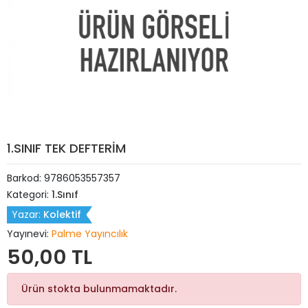
1.SINIF TEK DEFTERİM
Barkod:
9786053557357
Kategori:
1.Sınıf
Yazar:
Kolektif
Yayınevi:
Palme Yayıncılık
50,00 TL
Ürün stokta bulunmamaktadır.