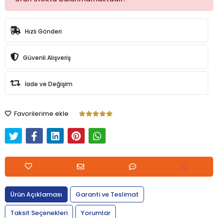
Hızlı Gönderi
Güvenli Alışveriş
İade ve Değişim
Favorilerime ekle
Ürün Açıklaması
Garanti ve Teslimat
Taksit Seçenekleri
Yorumlar