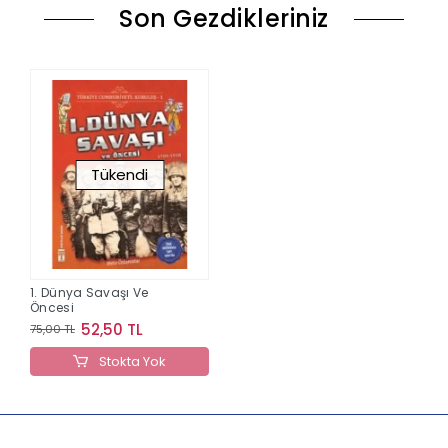
Son Gezdikleriniz
Tükendi
1. Dünya Savaşı Ve
Öncesi
52,50 TL
75,00 TL
Stokta Yok