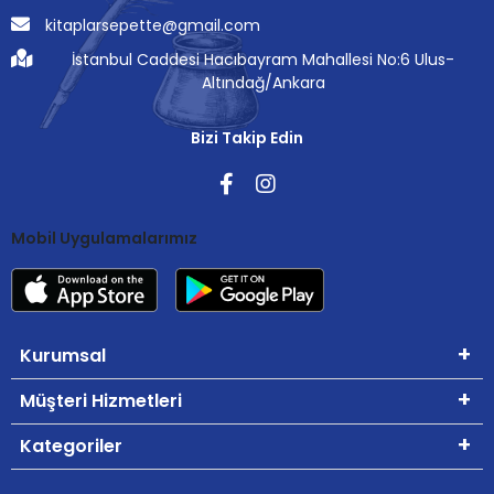
kitaplarsepette@gmail.com
İstanbul Caddesi Hacıbayram Mahallesi No:6 Ulus-
Altındağ/Ankara
Bizi Takip Edin
Mobil Uygulamalarımız
Kurumsal
Müşteri Hizmetleri
Kategoriler