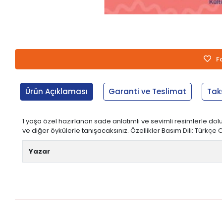
F
Ürün Açıklaması
Garanti ve Teslimat
Tak
1 yaşa özel hazırlanan sade anlatımlı ve sevimli resimlerle dol
ve diğer öykülerle tanışacaksınız. Özellikler Basım Dili: Türkçe Or
Yazar