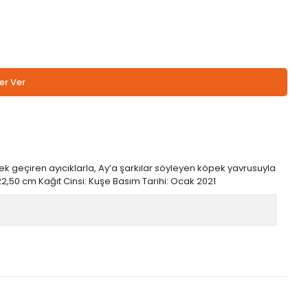
er Ver
rek geçiren ayıcıklarla, Ay’a şarkılar söyleyen köpek yavrusuyla
 / 22,50 cm Kağıt Cinsi: Kuşe Basım Tarihi: Ocak 2021