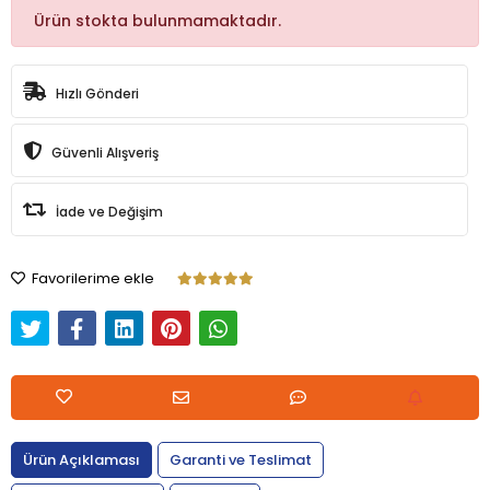
Ürün stokta bulunmamaktadır.
Hızlı Gönderi
Güvenli Alışveriş
İade ve Değişim
Favorilerime ekle
Ürün Açıklaması
Garanti ve Teslimat