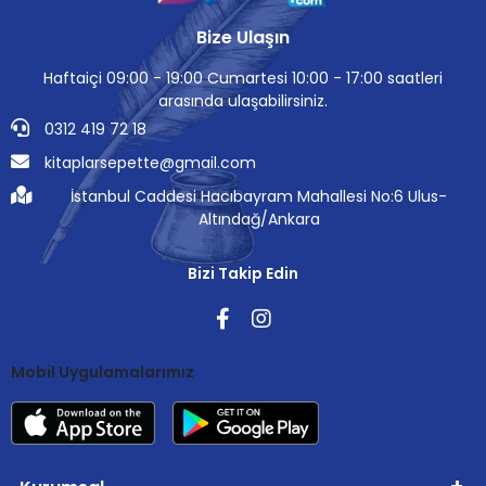
Bize Ulaşın
Haftaiçi 09:00 - 19:00 Cumartesi 10:00 - 17:00 saatleri
arasında ulaşabilirsiniz.
0312 419 72 18
kitaplarsepette@gmail.com
İstanbul Caddesi Hacıbayram Mahallesi No:6 Ulus-
Altındağ/Ankara
Bizi Takip Edin
Mobil Uygulamalarımız