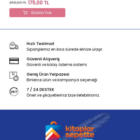
31,5Cm.2A.6D.
175,00 TL
250,00 TL
Stokta Yok
Hızlı Teslimat
Siparişleriniz en kısa sürede elinize ulaşır.
Güvenli Alışveriş
Güvenli ve kolay ödeme sistemi
Geniş Ürün Yelpazesi
Binlerce ürün ve kampanya seçeneği
7 / 24 DESTEK
Öneri ve şikayetlerinizi bize iletebilirsiniz.