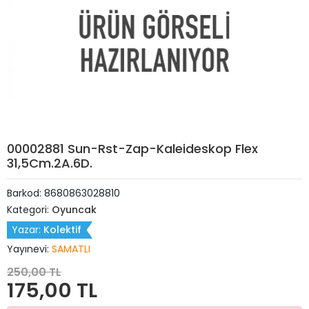
00002881 Sun-Rst-Zap-Kaleideskop Flex
31,5Cm.2A.6D.
Barkod:
8680863028810
Kategori:
Oyuncak
Yazar:
Kolektif
Yayınevi:
SAMATLI
250,00 TL
175,00 TL