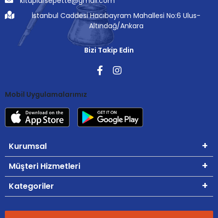
kitaplarsepette@gmail.com
İstanbul Caddesi Hacıbayram Mahallesi No:6 Ulus-
Altındağ/Ankara
Bizi Takip Edin
Mobil Uygulamalarımız
Kurumsal
Müşteri Hizmetleri
Kategoriler