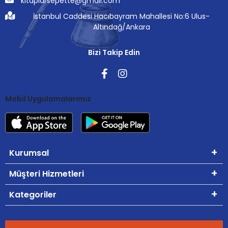
kitaplarsepette@gmail.com
İstanbul Caddesi Hacıbayram Mahallesi No:6 Ulus-
Altındağ/Ankara
Bizi Takip Edin
Mobil Uygulamalarımız
Kurumsal
Müşteri Hizmetleri
Kategoriler