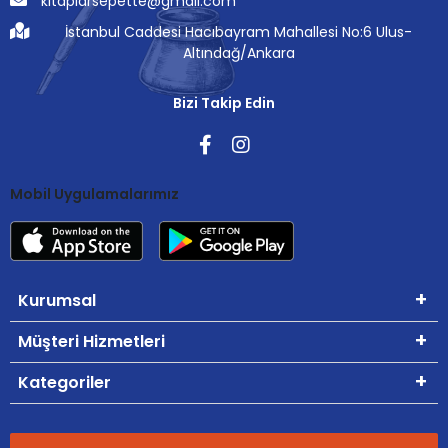
kitaplarsepette@gmail.com
İstanbul Caddesi Hacıbayram Mahallesi No:6 Ulus-
Altındağ/Ankara
Bizi Takip Edin
Mobil Uygulamalarımız
Kurumsal
Müşteri Hizmetleri
Kategoriler