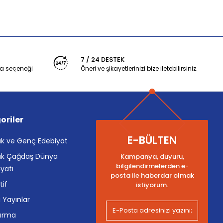
7 / 24 DESTEK
a seçeneği
Öneri ve şikayetlerinizi bize iletebilirsiniz.
oriler
E-BÜLTEN
k ve Genç Edebiyat
k Çağdaş Dünya
Kampanya, duyuru,
bilgilendirmelerden e-
yatı
posta ile haberdar olmak
tif
istiyorum.
i Yayınlar
tırma