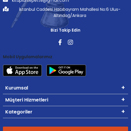
kitaplarsepette@gmail.com
İstanbul Caddesi Hacıbayram Mahallesi No:6 Ulus-
Altındağ/Ankara
Bizi Takip Edin
Mobil Uygulamalarımız
Kurumsal
Müşteri Hizmetleri
Kategoriler