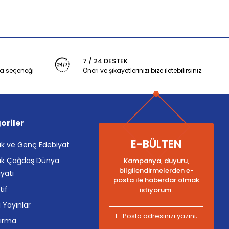
7 / 24 DESTEK
a seçeneği
Öneri ve şikayetlerinizi bize iletebilirsiniz.
oriler
E-BÜLTEN
k ve Genç Edebiyat
k Çağdaş Dünya
Kampanya, duyuru,
bilgilendirmelerden e-
yatı
posta ile haberdar olmak
tif
istiyorum.
i Yayınlar
tırma