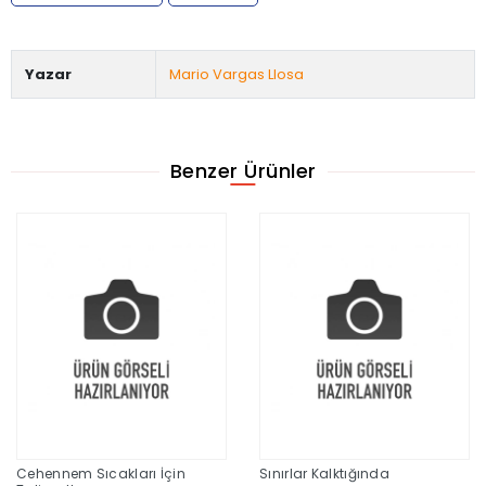
Yazar
Mario Vargas Llosa
Benzer Ürünler
Cehennem Sıcakları İçin
Sınırlar Kalktığında