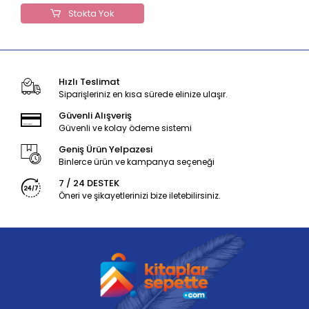
Stokta Yok
Hızlı Teslimat
Siparişleriniz en kısa sürede elinize ulaşır.
Güvenli Alışveriş
Güvenli ve kolay ödeme sistemi
Geniş Ürün Yelpazesi
Binlerce ürün ve kampanya seçeneği
7 / 24 DESTEK
Öneri ve şikayetlerinizi bize iletebilirsiniz.