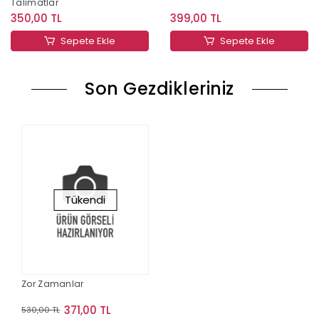
Talimatlar
350,00 TL
399,00 TL
Sepete Ekle
Sepete Ekle
Son Gezdikleriniz
Tükendi
Zor Zamanlar
371,00 TL
530,00 TL