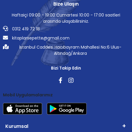
Bize Ulaşın
Haftaiçi 09:00 - 19:00 Cumartesi 10:00 - 17:00 saatleri
arasında ulaşabilirsiniz.
0312 419 72 18
kitaplarsepette@gmail.com
İstanbul Caddesi Hacıbayram Mahallesi No:6 Ulus-
Altındağ/Ankara
Bizi Takip Edin
Mobil Uygulamalarımız
Kurumsal