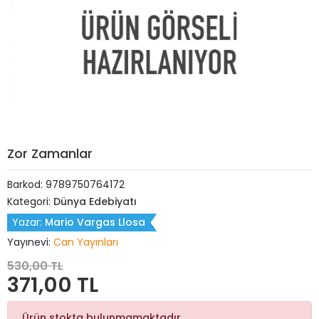
Zor Zamanlar
Barkod:
9789750764172
Kategori:
Dünya Edebiyatı
Yazar:
Mario Vargas Llosa
Yayınevi:
Can Yayınları
530,00 TL
371,00 TL
Ürün stokta bulunmamaktadır.