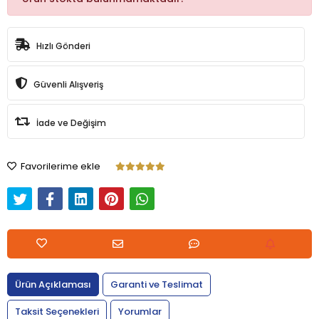
Hızlı Gönderi
Güvenli Alışveriş
İade ve Değişim
Favorilerime ekle
Ürün Açıklaması
Garanti ve Teslimat
Taksit Seçenekleri
Yorumlar