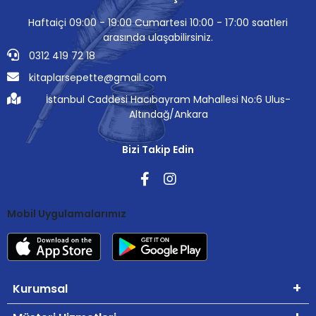
Haftaiçi 09:00 - 19:00 Cumartesi 10:00 - 17:00 saatleri
arasında ulaşabilirsiniz.
0312 419 72 18
kitaplarsepette@gmail.com
İstanbul Caddesi Hacıbayram Mahallesi No:6 Ulus-
Altındağ/Ankara
Bizi Takip Edin
Mobil Uygulamalarımız
Kurumsal