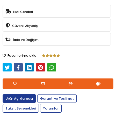
Hızlı Gönderi
Güvenli Alışveriş
İade ve Değişim
Favorilerime ekle
Ürün Açıklaması
Garanti ve Teslimat
Taksit Seçenekleri
Yorumlar