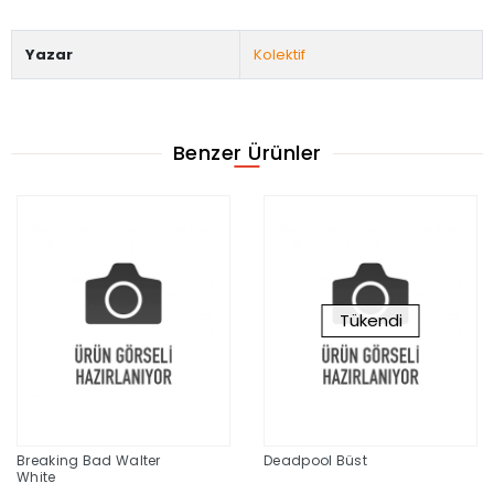
Yazar
Kolektif
Benzer Ürünler
Tükendi
Breaking Bad Walter
Deadpool Büst
White