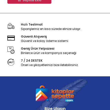
Sepete Ekle
Hızlı Teslimat
Siparişleriniz en kısa sürede elinize ulaşır.
Güvenli Alışveriş
Güvenli ve kolay ödeme sistemi
Geniş Ürün Yelpazesi
Binlerce ürün ve kampanya seçeneği
7 / 24 DESTEK
Öneri ve şikayetlerinizi bize iletebilirsiniz.
Bize Ulaşın