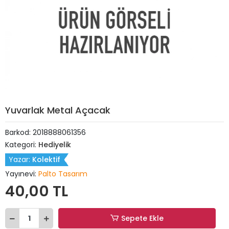
Yuvarlak Metal Açacak
Barkod:
2018888061356
Kategori:
Hediyelik
Yazar:
Kolektif
Yayınevi:
Palto Tasarım
40,00 TL
Sepete Ekle