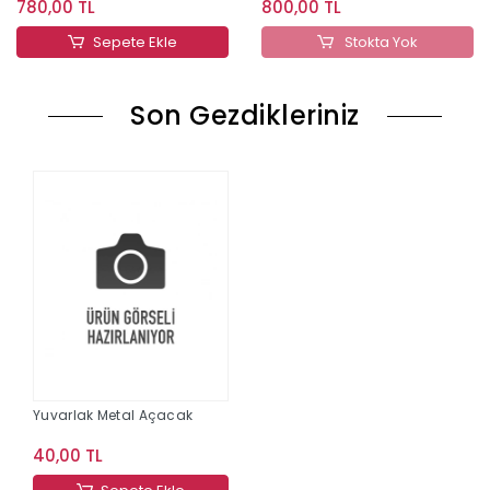
780,00 TL
800,00 TL
Sepete Ekle
Stokta Yok
Son Gezdikleriniz
Yuvarlak Metal Açacak
40,00 TL