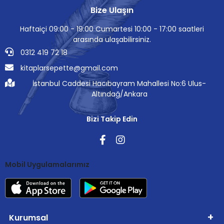
Bize Ulaşın
Haftaiçi 09:00 - 19:00 Cumartesi 10:00 - 17:00 saatleri
arasında ulaşabilirsiniz.
0312 419 72 18
kitaplarsepette@gmail.com
İstanbul Caddesi Hacıbayram Mahallesi No:6 Ulus-
Altındağ/Ankara
Bizi Takip Edin
Mobil Uygulamalarımız
Kurumsal