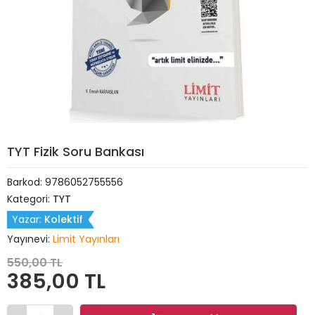
TYT Fizik Soru Bankası
Barkod:
9786052755556
Kategori:
TYT
Yazar:
Kolektif
Yayınevi:
Limit Yayınları
550,00 TL
385,00 TL