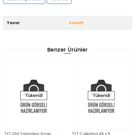
Yazar
Kolektif
Benzer Ürünler
Tükendi
Tükendi
TYT 250 Yazardan Sınav
TYT Coğrafya 45 x 5