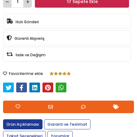
Sepete Ekle
Hızlı Gönderi
Güvenli Alışveriş
İade ve Değişim
Favorilerime ekle
Ürün Açıklaması
Garanti ve Teslimat
Taksit Seçenekleri
Yorumlar