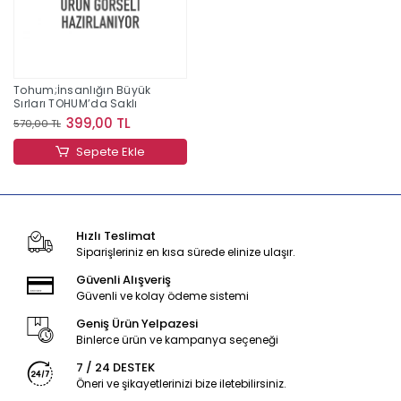
Tohum;İnsanlığın Büyük
Sırları TOHUM’da Saklı
399,00 TL
570,00 TL
Sepete Ekle
Hızlı Teslimat
Siparişleriniz en kısa sürede elinize ulaşır.
Güvenli Alışveriş
Güvenli ve kolay ödeme sistemi
Geniş Ürün Yelpazesi
Binlerce ürün ve kampanya seçeneği
7 / 24 DESTEK
Öneri ve şikayetlerinizi bize iletebilirsiniz.