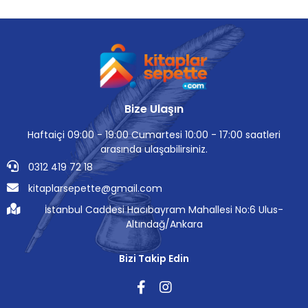
Bize Ulaşın
Haftaiçi 09:00 - 19:00 Cumartesi 10:00 - 17:00 saatleri
arasında ulaşabilirsiniz.
0312 419 72 18
kitaplarsepette@gmail.com
İstanbul Caddesi Hacıbayram Mahallesi No:6 Ulus-
Altındağ/Ankara
Bizi Takip Edin