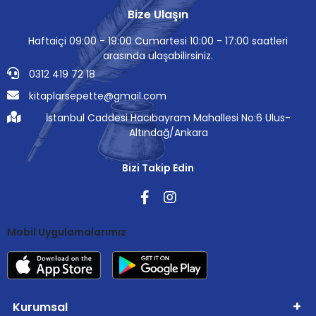
Bize Ulaşın
Haftaiçi 09:00 - 19:00 Cumartesi 10:00 - 17:00 saatleri
arasında ulaşabilirsiniz.
0312 419 72 18
kitaplarsepette@gmail.com
İstanbul Caddesi Hacıbayram Mahallesi No:6 Ulus-
Altındağ/Ankara
Bizi Takip Edin
Mobil Uygulamalarımız
Kurumsal