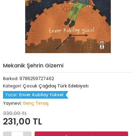
Mekanik Şehrin Gizemi
Barkod:
9786259727462
Kategori:
Çocuk Çağdaş Türk Edebiyatı
Yazar:
Enver Kubilay Yüksel
Yayınevi:
Genç Timaş
330,00 TL
231,00 TL