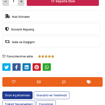
Sepete Ekle
Hızlı Gönderi
Güvenli Alışveriş
İade ve Değişim
Favorilerime ekle
Ürün Açıklaması
Garanti ve Teslimat
Taksit Seçenekleri
Yorumlar