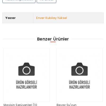
Yazar
Enver Kubilay Yüksel
Benzer Ürünler
Mavişin Serüvenleri (10
Beyaz Su'yun