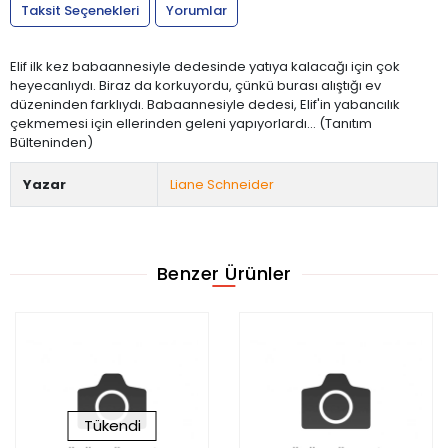
Taksit Seçenekleri
Yorumlar
Elif ilk kez babaannesiyle dedesinde yatıya kalacağı için çok
heyecanlıydı. Biraz da korkuyordu, çünkü burası alıştığı ev
düzeninden farklıydı. Babaannesiyle dedesi, Elif'in yabancılık
çekmemesi için ellerinden geleni yapıyorlardı... (Tanıtım
Bülteninden)
Yazar
Liane Schneider
Benzer Ürünler
Tükendi