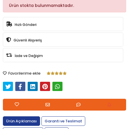
Ürün stokta bulunmamaktadır.
Hızlı Gönderi
Güvenli Alışveriş
İade ve Değişim
Favorilerime ekle
Ürün Açıklaması
Garanti ve Teslimat