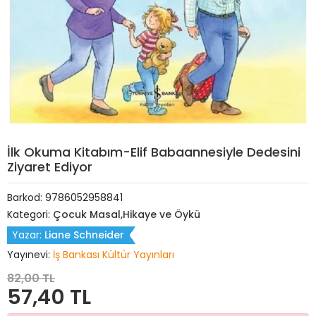
İlk Okuma Kitabım-Elif Babaannesiyle Dedesini
Ziyaret Ediyor
Barkod:
9786052958841
Kategori:
Çocuk Masal,Hikaye ve Öykü
Yazar:
Liane Schneider
Yayınevi:
İş Bankası Kültür Yayınları
82,00 TL
57,40 TL