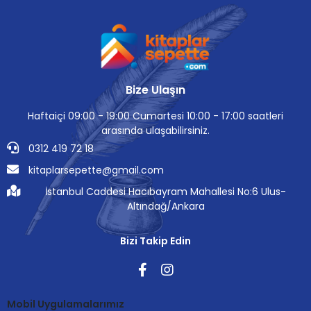
Bize Ulaşın
Haftaiçi 09:00 - 19:00 Cumartesi 10:00 - 17:00 saatleri
arasında ulaşabilirsiniz.
0312 419 72 18
kitaplarsepette@gmail.com
İstanbul Caddesi Hacıbayram Mahallesi No:6 Ulus-
Altındağ/Ankara
Bizi Takip Edin
Mobil Uygulamalarımız