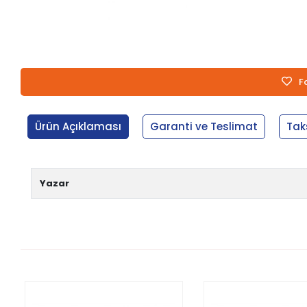
F
Ürün Açıklaması
Garanti ve Teslimat
Tak
Yazar