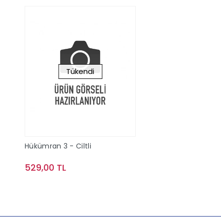
Tükendi
Hükümran 3 - Ciltli
529,00 TL
Stokta Yok