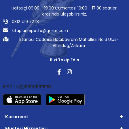
Haftaiçi 09:00 - 19:00 Cumartesi 10:00 - 17:00 saatleri
arasında ulaşabilirsiniz.
0312 419 72 18
kitaplarsepette@gmail.com
İstanbul Caddesi Hacıbayram Mahallesi No:6 Ulus-
Altındağ/Ankara
Bizi Takip Edin
Mobil Uygulamalarımız
Kurumsal
Müşteri Hizmetleri