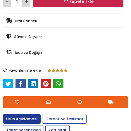
Sepete Ekle
Hızlı Gönderi
Güvenli Alışveriş
İade ve Değişim
Favorilerime ekle
Ürün Açıklaması
Garanti ve Teslimat
Taksit Seçenekleri
Yorumlar