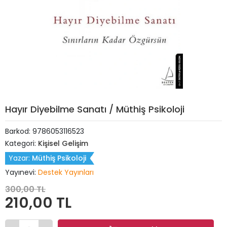
Hayır Diyebilme Sanatı / Müthiş Psikoloji
Barkod:
9786053116523
Kategori:
Kişisel Gelişim
Yazar:
Müthiş Psikoloji
Yayınevi:
Destek Yayınları
300,00 TL
210,00 TL