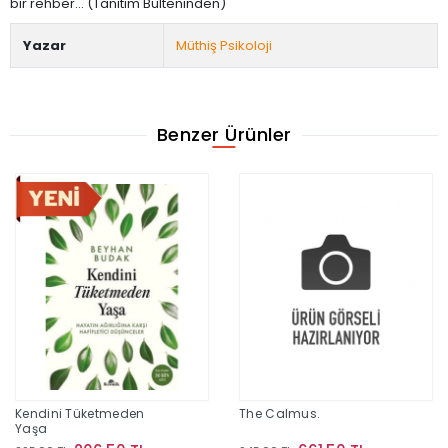
bir rehber... (Tanıtım Bülteninden)
Yazar
Müthiş Psikoloji
Benzer Ürünler
Kendini Tüketmeden
The Calmus.
Yaşa