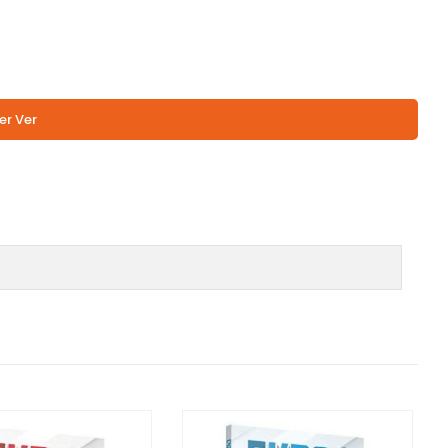
er Ver