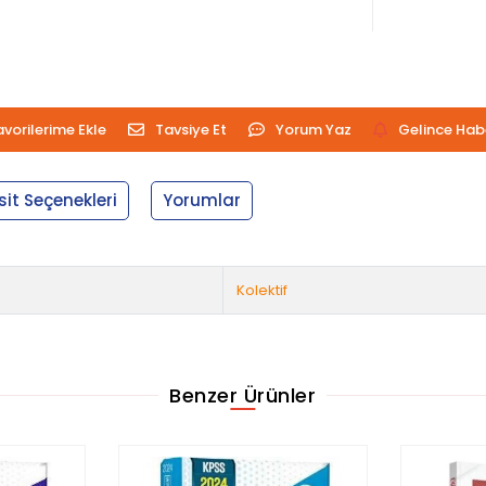
avorilerime Ekle
Tavsiye Et
Yorum Yaz
Gelince Hab
sit Seçenekleri
Yorumlar
Kolektif
Benzer Ürünler