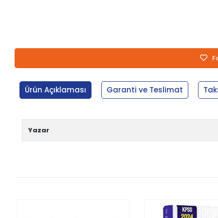
F
Ürün Açıklaması
Garanti ve Teslimat
Tak
Yazar