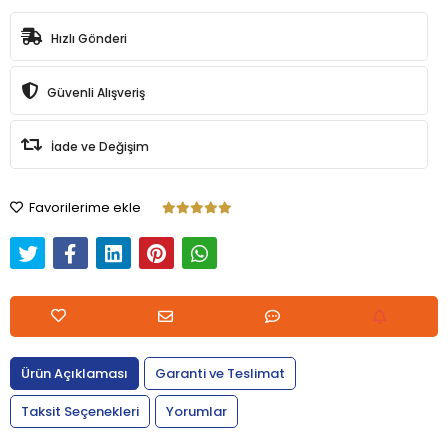
Hızlı Gönderi
Güvenli Alışveriş
İade ve Değişim
Favorilerime ekle
Ürün Açıklaması
Garanti ve Teslimat
Taksit Seçenekleri
Yorumlar