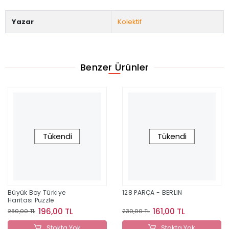
Yazar
Kolektif
Benzer Ürünler
Tükendi
Tükendi
Büyük Boy Türkiye
128 PARÇA - BERLIN
Haritası Puzzle
196,00 TL
161,00 TL
280,00 TL
230,00 TL
Stokta Yok
Stokta Yok