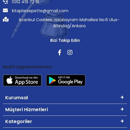
0312 419 72 18
kitaplarsepette@gmail.com
İstanbul Caddesi Hacıbayram Mahallesi No:6 Ulus-
Altındağ/Ankara
Bizi Takip Edin
Mobil Uygulamalarımız
Kurumsal
Müşteri Hizmetleri
Kategoriler