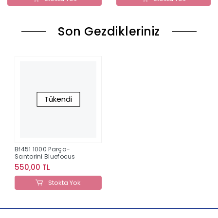
Son Gezdikleriniz
Tükendi
Bf451 1000 Parça-
Santorini Bluefocus
550,00 TL
Stokta Yok