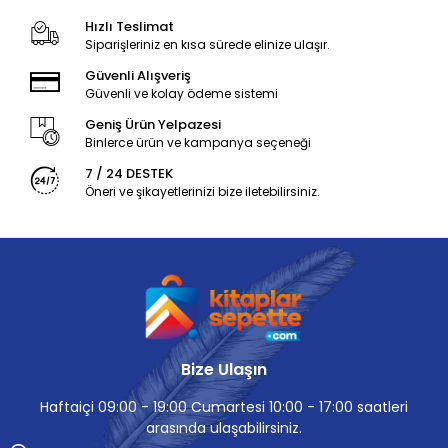
Hızlı Teslimat
Siparişleriniz en kısa sürede elinize ulaşır.
Güvenli Alışveriş
Güvenli ve kolay ödeme sistemi
Geniş Ürün Yelpazesi
Binlerce ürün ve kampanya seçeneği
7 / 24 DESTEK
Öneri ve şikayetlerinizi bize iletebilirsiniz.
Bize Ulaşın
Haftaiçi 09:00 - 19:00 Cumartesi 10:00 - 17:00 saatleri
arasında ulaşabilirsiniz.