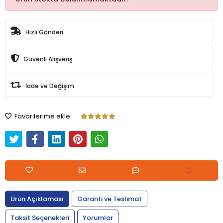
Hızlı Gönderi
Güvenli Alışveriş
İade ve Değişim
Favorilerime ekle
Ürün Açıklaması
Garanti ve Teslimat
Taksit Seçenekleri
Yorumlar