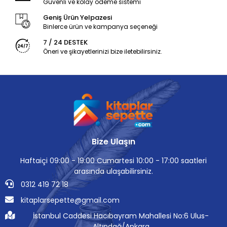
Güvenli ve kolay ödeme sistemi
Geniş Ürün Yelpazesi
Binlerce ürün ve kampanya seçeneği
7 / 24 DESTEK
Öneri ve şikayetlerinizi bize iletebilirsiniz.
Bize Ulaşın
Haftaiçi 09:00 - 19:00 Cumartesi 10:00 - 17:00 saatleri
arasında ulaşabilirsiniz.
0312 419 72 18
kitaplarsepette@gmail.com
İstanbul Caddesi Hacıbayram Mahallesi No:6 Ulus-
Altındağ/Ankara