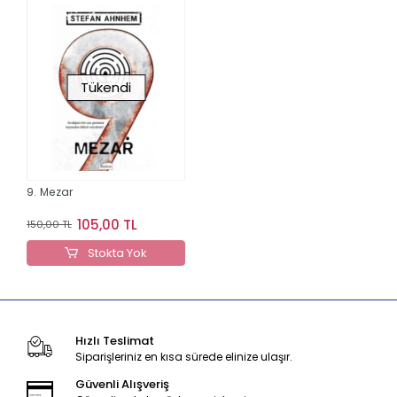
Tükendi
9. Mezar
105,00 TL
150,00 TL
Stokta Yok
Hızlı Teslimat
Siparişleriniz en kısa sürede elinize ulaşır.
Güvenli Alışveriş