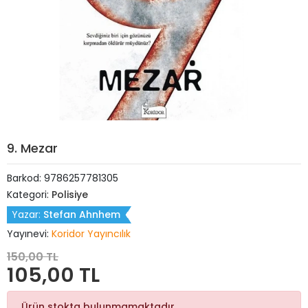
9. Mezar
Barkod:
9786257781305
Kategori:
Polisiye
Yazar:
Stefan Ahnhem
Yayınevi:
Koridor Yayıncılık
150,00 TL
105,00 TL
Ürün stokta bulunmamaktadır.