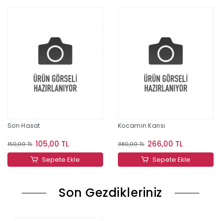
Son Hasat
Kocamın Karısı
105,00 TL
266,00 TL
150,00 TL
380,00 TL
Sepete Ekle
Sepete Ekle
Son Gezdikleriniz