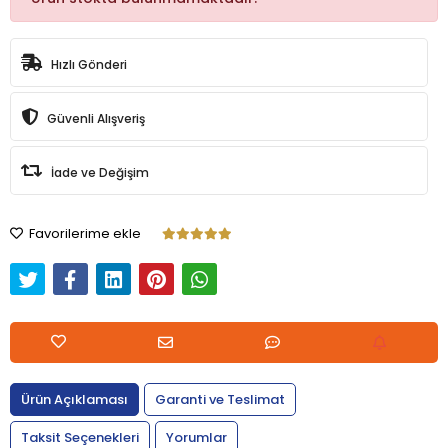
Hızlı Gönderi
Güvenli Alışveriş
İade ve Değişim
Favorilerime ekle
Ürün Açıklaması
Garanti ve Teslimat
Taksit Seçenekleri
Yorumlar