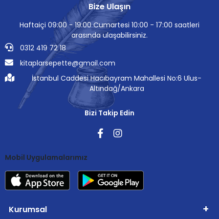
Bize Ulaşın
Haftaiçi 09:00 - 19:00 Cumartesi 10:00 - 17:00 saatleri
arasında ulaşabilirsiniz.
0312 419 72 18
kitaplarsepette@gmail.com
İstanbul Caddesi Hacıbayram Mahallesi No:6 Ulus-
Altındağ/Ankara
Bizi Takip Edin
Mobil Uygulamalarımız
Kurumsal