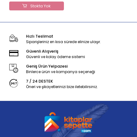
Stokta Yok
Hızlı Teslimat
Siparişleriniz en kısa sürede elinize ulaşır.
Güvenli Alışveriş
Güvenli ve kolay ödeme sistemi
Geniş Ürün Yelpazesi
Binlerce ürün ve kampanya seçeneği
7 / 24 DESTEK
Öneri ve şikayetlerinizi bize iletebilirsiniz.