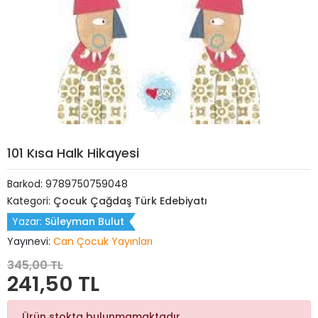
101 Kısa Halk Hikayesi
Barkod:
9789750759048
Kategori:
Çocuk Çağdaş Türk Edebiyatı
Yazar:
Süleyman Bulut
Yayınevi:
Can Çocuk Yayınları
345,00 TL
241,50 TL
Ürün stokta bulunmamaktadır.